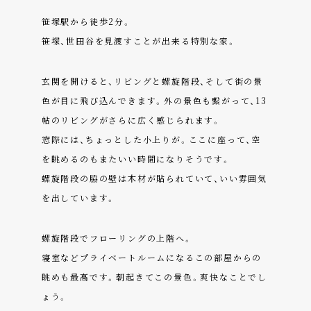
笹塚駅から徒歩2分。
笹塚、世田谷を見渡すことが出来る特別な家。
玄関を開けると、リビングと螺旋階段、そして街の景
色が目に飛び込んできます。外の景色も繋がって、13
帖のリビングがさらに広く感じられます。
窓際には、ちょっとした小上りが。ここに座って、空
を眺めるのもまたいい時間になりそうです。
螺旋階段の脇の壁は木材が貼られていて、いい雰囲気
を出しています。
螺旋階段でフローリングの上階へ。
寝室などプライベートルームになるこの部屋からの
眺めも最高です。朝起きてこの景色。爽快なことでし
ょう。