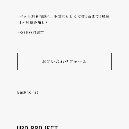
ペット飼育相談可、小型犬もしくは猫1匹まで（敷金
1ヶ月積み増し）
SOHO相談可
お問い合わせフォーム
Back to list